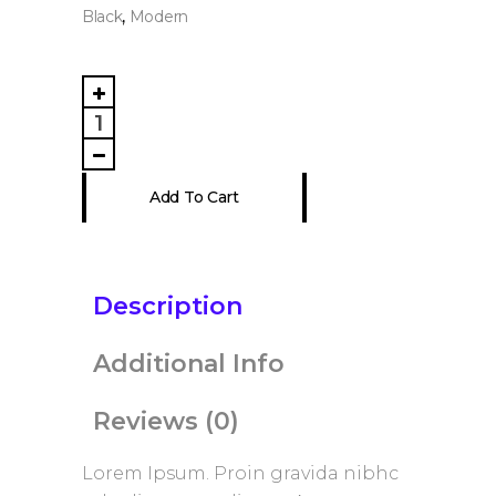
,
Black
Modern
Pink
Pois
quantity
Add To Cart
Description
Reviews (0)
Lorem Ipsum. Proin gravida nibhc