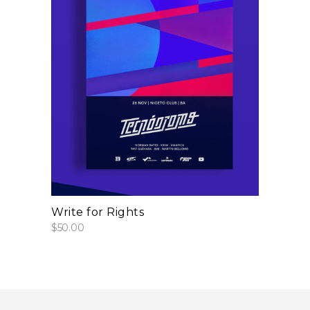
add to cart
Write for Rights
$
50.00