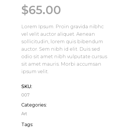
$
65.00
Lorem Ipsum. Proin gravida nibhc
vel velit auctor aliquet. Aenean
sollicitudin, lorem quis bibendum
auctor. Sem nibh id elit. Duis sed
odio sit amet nibh vulputate cursus
sit amet mauris. Morbi accumsan
ipsum velit.
SKU:
007
Categories:
Art
Tags: