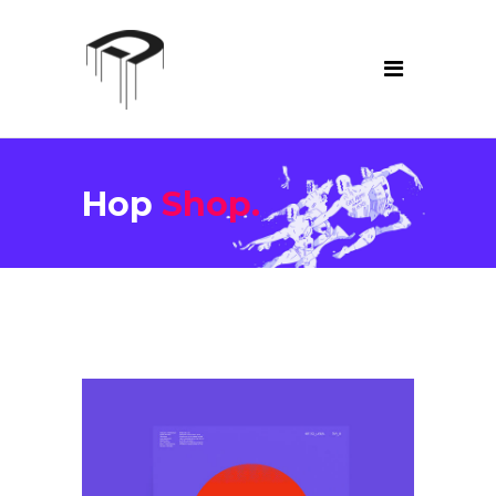
Hop
Shop.