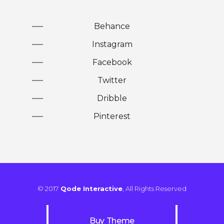
Behance
Instagram
Facebook
Twitter
Dribble
Pinterest
© 2017
Qode Interactive
, All Rights Reserved
Buy Theme