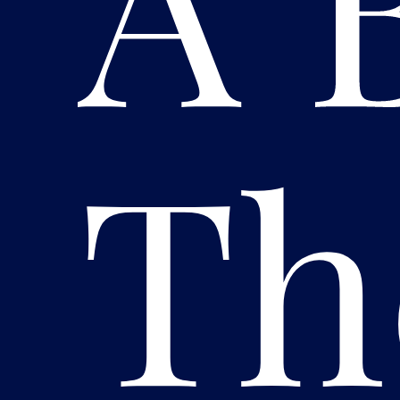
A 
Th