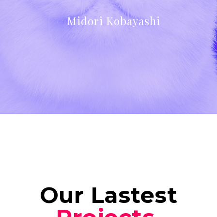
–
Midori Kobayashi
Our Lastest