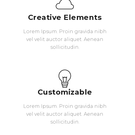
Creative Elements
Lorem Ipsum. Proin gravida nibh
vel velit auctor aliquet. Aenean
sollicitudin.
Customizable
Lorem Ipsum. Proin gravida nibh
vel velit auctor aliquet. Aenean
sollicitudin.