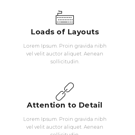
Loads of Layouts
Lorem Ipsum. Proin gravida nibh
vel velit auctor aliquet. Aenean
sollicitudin.
Attention to Detail
Lorem Ipsum. Proin gravida nibh
vel velit auctor aliquet. Aenean
sollicitudin.