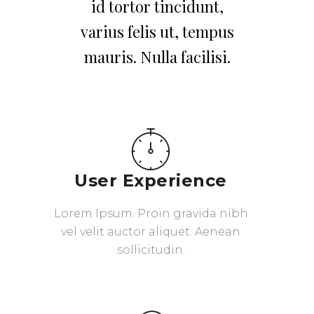
id tortor tincidunt,
varius felis ut, tempus
mauris. Nulla facilisi.
User Experience
Lorem Ipsum. Proin gravida nibh
vel velit auctor aliquet. Aenean
sollicitudin.