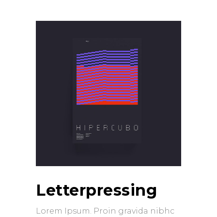
Letterpressing
Lorem Ipsum. Proin gravida nibhc