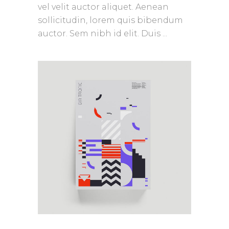
vel velit auctor aliquet. Aenean
sollicitudin, lorem quis bibendum
auctor. Sem nibh id elit. Duis