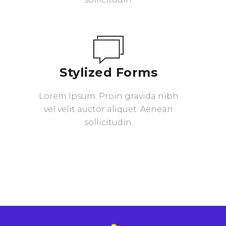
Stylized Forms
Lorem Ipsum. Proin gravida nibh
vel velit auctor aliquet. Aenean
sollicitudin.