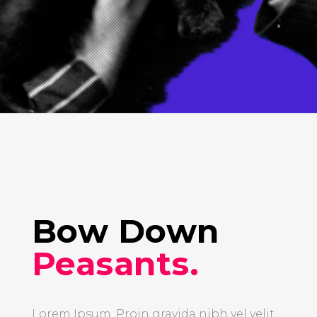
Bow Down
Peasants.
Lorem Ipsum. Proin gravida nibh vel velit