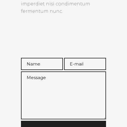
imperdiet nisi condimentum
fermentum nunc.