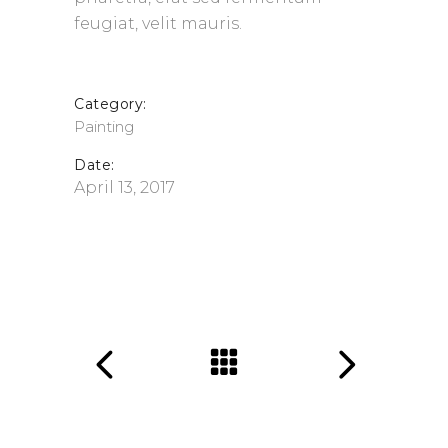
feugiat, velit mauris.
Category:
Painting
Date:
April 13, 2017