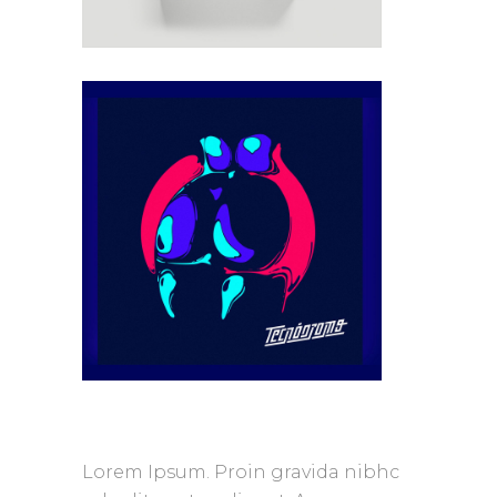
Lorem Ipsum. Proin gravida nibhc