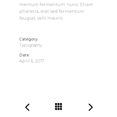
mentum fermentum. nunc. Etiam
pharetra, erat sed fermentum
feugiat, velit mauris.
Category:
Typography
Date:
April 6, 2017