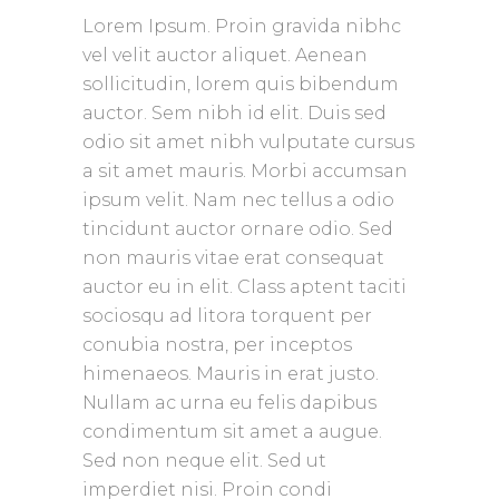
Lorem Ipsum. Proin gravida nibhc
vel velit auctor aliquet. Aenean
sollicitudin, lorem quis bibendum
auctor. Sem nibh id elit. Duis sed
odio sit amet nibh vulputate cursus
a sit amet mauris. Morbi accumsan
ipsum velit. Nam nec tellus a odio
tincidunt auctor ornare odio. Sed
non mauris vitae erat consequat
auctor eu in elit. Class aptent taciti
sociosqu ad litora torquent per
conubia nostra, per inceptos
himenaeos. Mauris in erat justo.
Nullam ac urna eu felis dapibus
condimentum sit amet a augue.
Sed non neque elit. Sed ut
imperdiet nisi. Proin condi