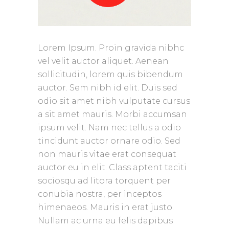
Lorem Ipsum. Proin gravida nibhc
vel velit auctor aliquet. Aenean
sollicitudin, lorem quis bibendum
auctor. Sem nibh id elit. Duis sed
odio sit amet nibh vulputate cursus
a sit amet mauris. Morbi accumsan
ipsum velit. Nam nec tellus a odio
tincidunt auctor ornare odio. Sed
non mauris vitae erat consequat
auctor eu in elit. Class aptent taciti
sociosqu ad litora torquent per
conubia nostra, per inceptos
himenaeos. Mauris in erat justo.
Nullam ac urna eu felis dapibus